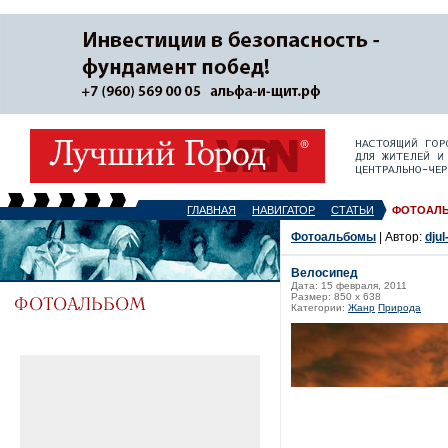
ГЛАВНАЯ
НАВИГАТОР
СТАТЬИ
ФОТОАЛ
Фотоальбомы
| Автор:
djul
Велосипед
Дата: 15 февраля, 2011
Размер: 850 x 638
Категории:
Жанр
Природа