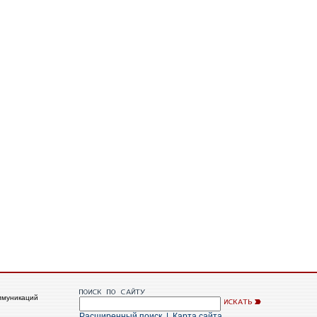
ммуникаций
Расширенный поиск
|
Карта сайта