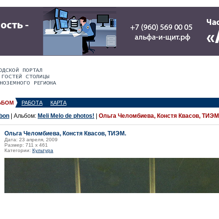
ЬБОМ
РАБОТА
КАРТА
bon
| Альбом:
Meli Melo de photos!
|
Ольга Челомбиева, Констя Квасов, ТИЭМ
Ольга Челомбиева, Констя Квасов, ТИЭМ.
Дата: 23 апреля, 2009
Размер: 711 x 461
Категории:
Культура