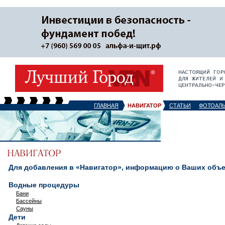
ГЛАВНАЯ
НАВИГАТОР
СТАТЬИ
ФОТОАЛ
Для добавления в «Навигатор», информацию о Ваших объек
Водные процедуры
Бани
Бассейны
Сауны
Дети