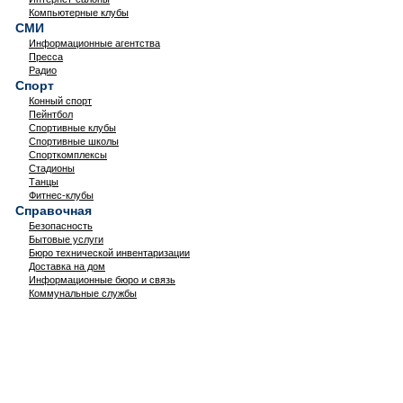
Компьютерные клубы
СМИ
Информационные агентства
Пресса
Радио
Спорт
Конный спорт
Пейнтбол
Спортивные клубы
Спортивные школы
Спорткомплексы
Стадионы
Танцы
Фитнес-клубы
Справочная
Безопасность
Бытовые услуги
Бюро технической инвентаризации
Доставка на дом
Информационные бюро и связь
Коммунальные службы