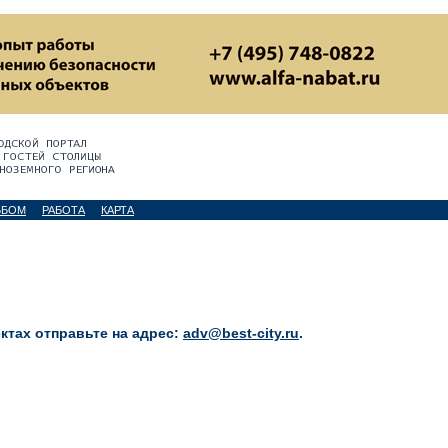
ЬБОМ
РАБОТА
КАРТА
тах отправьте на адрес:
adv@best-city.ru
.