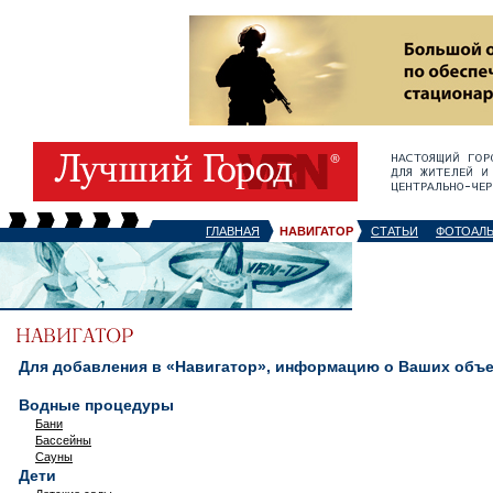
ГЛАВНАЯ
НАВИГАТОР
СТАТЬИ
ФОТОАЛ
Для добавления в «Навигатор», информацию о Ваших объек
Водные процедуры
Бани
Бассейны
Сауны
Дети