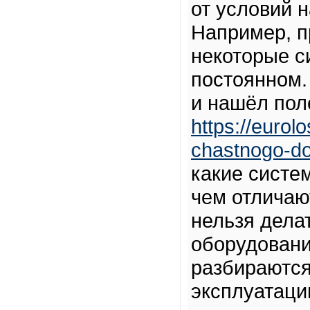
от условий 
Например, п
некоторые с
постоянном.
и нашёл пол
https://eurolo
chastnogo-d
какие систе
чем отличаю
нельзя дела
оборудовани
разбираются
эксплуатации