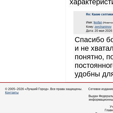
характерист
Re: Какие септик
Имя:
feofan
(Новичок
Кому:
zerchaninov
Дата: 20 мая 2026 
Спасибо б
и не хвата
понятно, п
постоянног
удобны для
© 2005–2026 «Лучший Город». Все права защищены.
Сетевое издание 
Контакты
Выдан Федеральн
информационных
У
Главн