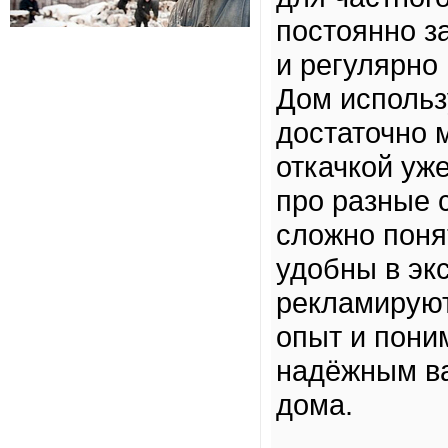
постоянно з
и регулярно
Дом использ
достаточно 
откачкой уже
про разные с
сложно поня
удобны в экс
рекламируют
опыт и пони
надёжным ва
дома.