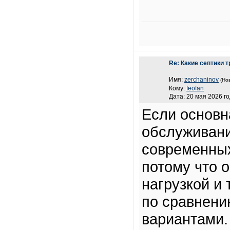
Re: Какие септики
Имя:
zerchaninov
(Но
Кому:
feofan
Дата: 20 мая 2026 го
Если основн
обслуживани
современных
потому что 
нагрузкой и
по сравнени
вариантами.