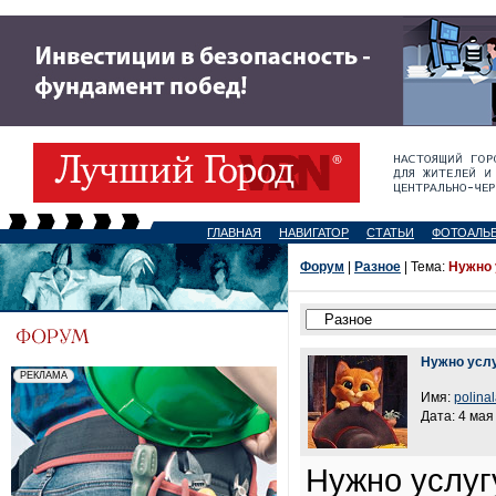
ГЛАВНАЯ
НАВИГАТОР
СТАТЬИ
ФОТОАЛЬ
Форум
|
Разное
| Тема:
Нужно 
Нужно услу
Имя:
polina
Дата: 4 мая
Нужно услугу