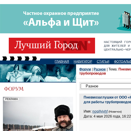
ГЛАВНАЯ
НАВИГАТОР
СТАТЬИ
ФОТОАЛЬ
Форум
|
Разное
| Тема:
Пневмо
трубопроводов
Пневмозаглушки от ООО «
для работы трубопроводо
Имя:
nogjfyjyhf
(Новичок)
Дата: 4 мая 2026 года, 16:22