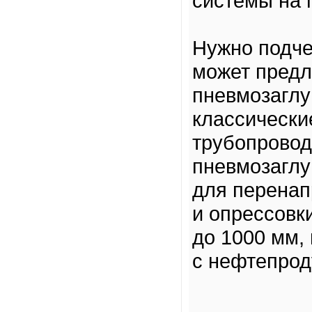
системы на 
Нужно подче
может пред
пневмозаглу
классически
трубопровод
пневмозаглу
для перенап
и опрессовк
до 1000 мм,
с нефтепрод