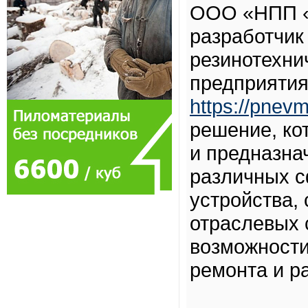
ООО «НПП «
разработчик
резинотехни
предприятия
https://pnev
решение, ко
и предназна
различных с
устройства,
отраслевых 
возможности
ремонта и р