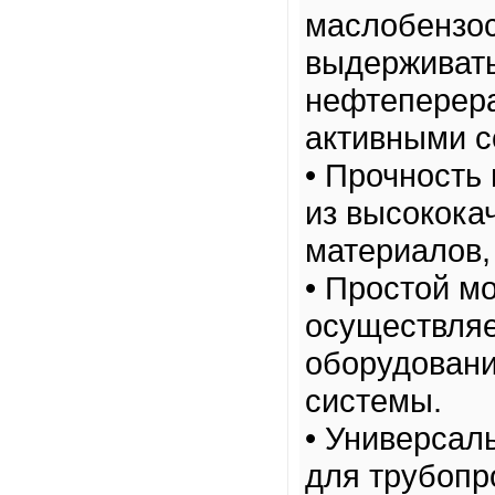
маслобензос
выдерживать
нефтеперера
активными с
• Прочность
из высокока
материалов,
• Простой м
осуществляе
оборудовани
системы.
• Универсал
для трубопр