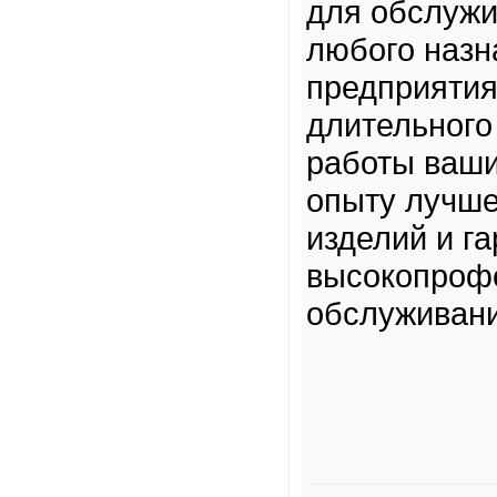
для обслужи
любого назн
предприятия
длительного
работы ваши
опыту лучше
изделий и г
высокопрофе
обслуживани