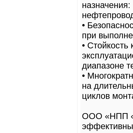
назначения:
нефтепровод
• Безопасно
при выполне
• Стойкость
эксплуатаци
диапазоне т
• Многократ
на длительн
циклов монт
ООО «НПП «
эффективны