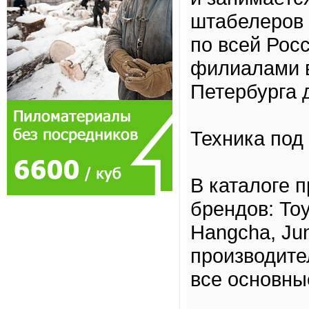
штабелеров 
по всей Рос
филиалами в
Петербурга 
Техника под
В каталоге 
брендов: Toy
Hangcha, Jun
производите
все основны