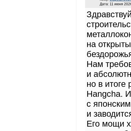
Дата: 11 июня 2026
Здравствуй
строительс
металлокон
на открыты
бездорожья
Нам требов
и абсолют
но в итоге
Hangcha. И
с японским
и заводитс
Его мощи х