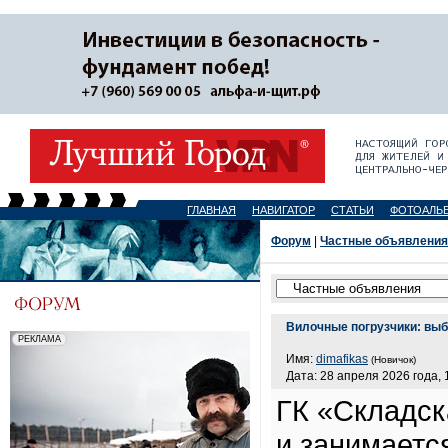
ГЛАВНАЯ
НАВИГАТОР
СТАТЬИ
ФОТОАЛЬ
Форум
|
Частные объявления
Вилочные погрузчики: выбо
Имя:
dimafikas
(Новичок)
Дата: 28 апреля 2026 года, 
ГК «Складск
и занимаетс