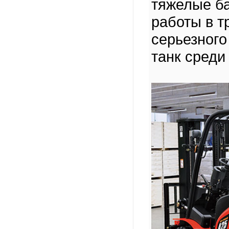
тяжелые ба
работы в т
серьезного
танк среди