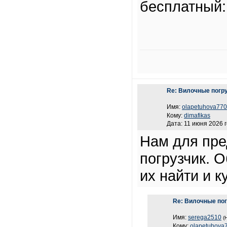
бесплатный: 
Re: Вилочные погру
Имя:
olapetuhova770
Кому:
dimafikas
Дата: 11 июня 2026 г
Нам для пре
погрузчик. О
их найти и к
Re: Вилочные пог
Имя:
serega2510
(
Кому:
olapetuhova