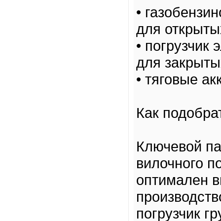
• газобензи
для открыты
• погрузчик
для закрыты
• тяговые а
Как подобра
Ключевой па
вилочного п
оптимален в
производств
погрузчик гр