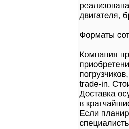
реализована
двигателя, 
Форматы сот
Компания пр
приобретения
погрузчиков,
trade-in. Ст
Доставка ос
в кратчайши
Если плани
специалисты