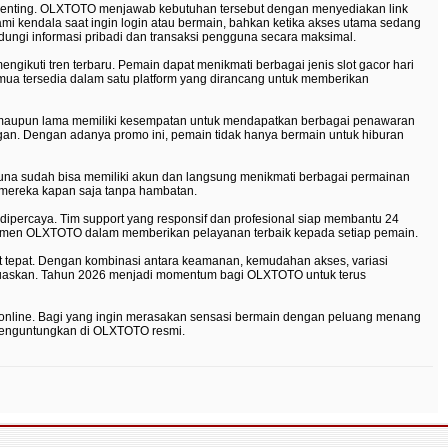
t penting. OLXTOTO menjawab kebutuhan tersebut dengan menyediakan link
ami kendala saat ingin login atau bermain, bahkan ketika akses utama sedang
ungi informasi pribadi dan transaksi pengguna secara maksimal.
ikuti tren terbaru. Pemain dapat menikmati berbagai jenis slot gacor hari
semua tersedia dalam satu platform yang dirancang untuk memberikan
u maupun lama memiliki kesempatan untuk mendapatkan berbagai penawaran
gan. Dengan adanya promo ini, pemain tidak hanya bermain untuk hiburan
na sudah bisa memiliki akun dan langsung menikmati berbagai permainan
 mereka kapan saja tanpa hambatan.
ipercaya. Tim support yang responsif dan profesional siap membantu 24
itmen OLXTOTO dalam memberikan pelayanan terbaik kepada setiap pemain.
at tepat. Dengan kombinasi antara keamanan, kemudahan akses, variasi
muaskan. Tahun 2026 menjadi momentum bagi OLXTOTO untuk terus
t online. Bagi yang ingin merasakan sensasi bermain dengan peluang menang
 menguntungkan di OLXTOTO resmi.