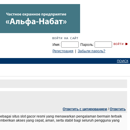
Имя:
Пароль:
Регистрация
|
Забыли пароль?
ПОИСК
Ответить с цитированием
/
Ответить
 sebagai situs slot gacor resmi yang menawarkan pengalaman bermain terbaik
berikan akses yang cepat, aman, serta stabil bagi seluruh pengguna yang