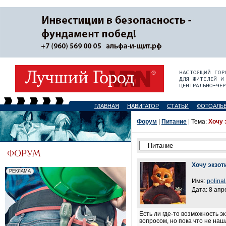
ГЛАВНАЯ
НАВИГАТОР
СТАТЬИ
ФОТОАЛЬ
Форум
|
Питание
| Тема:
Хочу 
Хочу экзот
Имя:
polina
Дата: 8 апр
Есть ли где-то возможность 
вопросом, но пока что не нашл