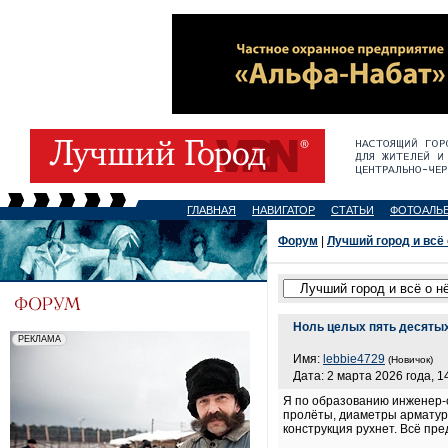
ГЛАВНАЯ
НАВИГАТОР
СТАТЬИ
ФОТОАЛЬ
Форум
|
Лучший город и всё
Ноль целых пять десяты
Имя:
lebbie4729
(Новичок)
Дата: 2 марта 2026 года, 1
Я по образованию инженер-с
пролёты, диаметры арматуры
конструкция рухнет. Всё пре