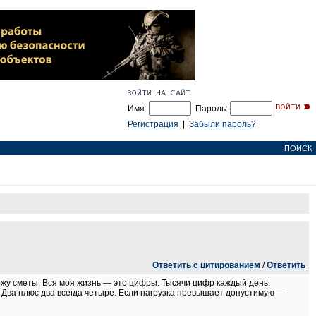
Имя:
Пароль:
Регистрация
|
Забыли пароль?
ПОИСК
Ответить с цитированием
/
Ответить
ожу сметы. Вся моя жизнь — это цифры. Тысячи цифр каждый день:
. Два плюс два всегда четыре. Если нагрузка превышает допустимую —