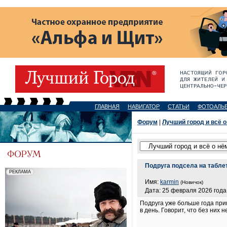
ГЛАВНАЯ
НАВИГАТОР
СТАТЬИ
ФОТОАЛЬ
Форум
|
Лучший город и всё о
Подруга подсела на табле
Имя:
karmin
(Новичок)
Дата: 25 февраля 2026 года,
Подруга уже больше года при
в день. Говорит, что без них 