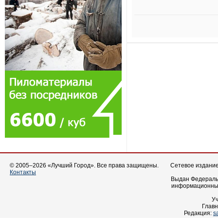
© 2005–2026 «Лучший Город». Все права защищены.
Сетевое издание 
Контакты
Выдан Федеральн
информационных
У
Главн
Редакция:
s