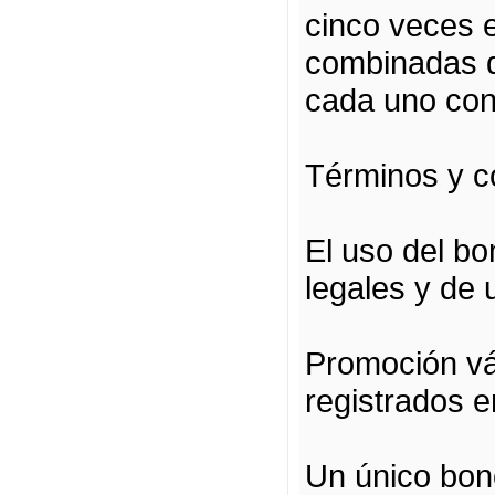
cinco veces 
combinadas q
cada uno con
Términos y c
El uso del bo
legales y de 
Promoción vá
registrados e
Un único bono