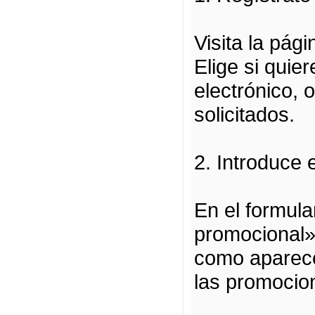
Visita la pág
Elige si quie
electrónico, 
solicitados.
2. Introduce 
En el formula
promocional
como aparece,
las promocio