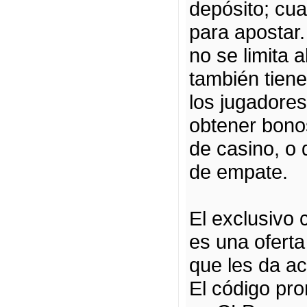
depósito; cu
para apostar.
no se limita 
también tiene
los jugadores
obtener bonos
de casino, o 
de empate.
El exclusivo
es una oferta
que les da ac
El código pr