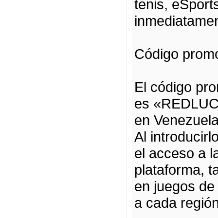
tenis, eSport
inmediatamen
Código promo
El código pr
es «REDLUCK
en Venezuela
Al introducirl
el acceso a 
plataforma, 
en juegos de
a cada regió