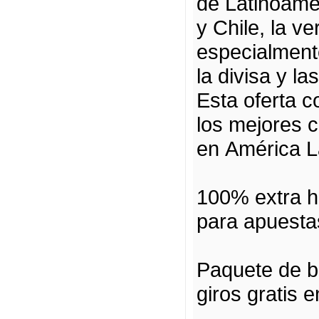
de Latinoamé
y Chile, la v
especialment
la divisa y l
Esta oferta c
los mejores 
en América L
100% extra h
para apuesta
Paquete de b
giros gratis