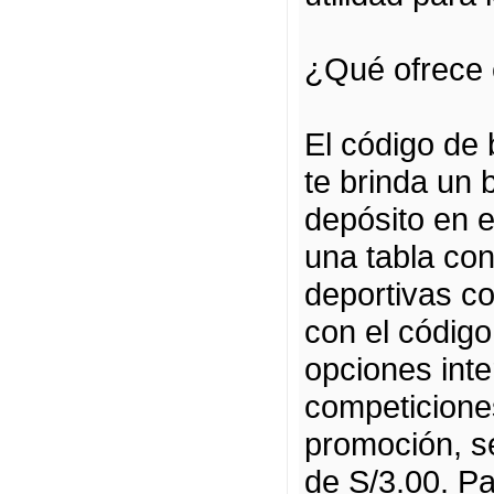
¿Qué ofrece 
El código de
te brinda un 
depósito en e
una tabla con
deportivas c
con el código
opciones int
competicione
promoción, s
de S/3.00. Pa