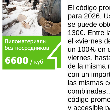
El código pr
para 2026. Us
se puede obt
130€. Entre 
el «viernes d
un 100% en e
viernes, has
de la misma 
con un import
las mismas c
combinadas. 
código promo
y accesible p