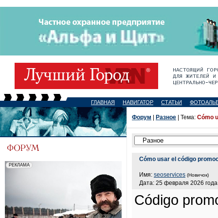
ГЛАВНАЯ
НАВИГАТОР
СТАТЬИ
ФОТОАЛЬ
Форум
|
Разное
| Тема:
Cómo u
Cómo usar el código promo
Имя:
seoservices
(Новичок)
Дата: 25 февраля 2026 года,
Código promo