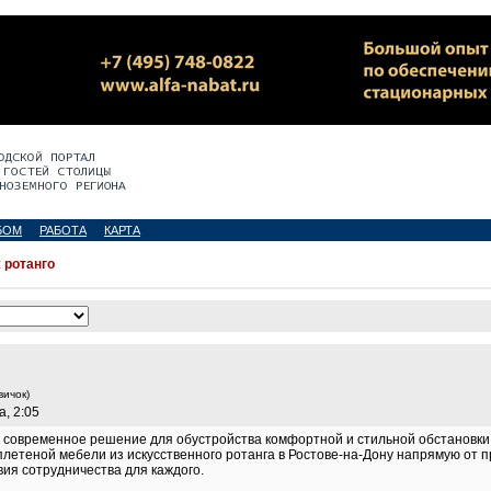
БОМ
РАБОТА
КАРТА
:
ротанго
вичок)
а, 2:05
 современное решение для обустройства комфортной и стильной обстановки 
летеной мебели из искусственного ротанга в Ростове-на-Дону напрямую от 
ия сотрудничества для каждого.