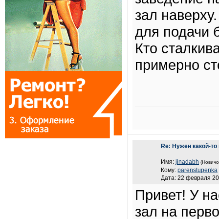
зал наверху
для подачи 
Кто сталкив
примерно ст
Re: Нужен какой-т
Имя:
jinadabh
(Новичо
Кому:
parenstupenka
Дата: 22 февраля 20
Привет! У н
зал на перв