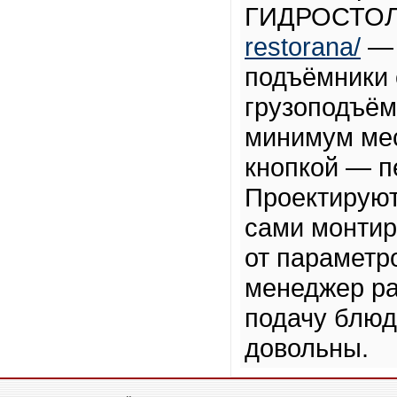
ГИДРОСТО
restorana/
— 
подъёмники 
грузоподъёмн
минимум мес
кнопкой — п
Проектируют
сами монтир
от параметр
менеджер ра
подачу блюд
довольны.