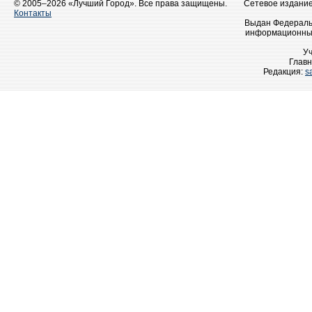
© 2005–2026 «Лучший Город». Все права защищены.
Сетевое издание 
Контакты
Выдан Федеральн
информационных
У
Главн
Редакция:
s