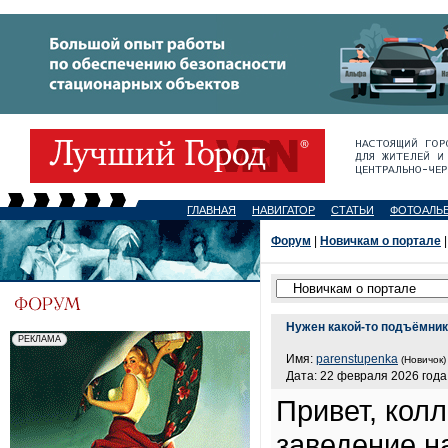
ГЛАВНАЯ
НАВИГАТОР
СТАТЬИ
ФОТОАЛЬ
Форум
|
Новичкам о портале
|
Нужен какой-то подъёмник
Имя:
parenstupenka
(Новичок)
Дата: 22 февраля 2026 года,
Привет, кол
заведение на