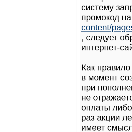
систему зап
промокод н
content/page
, следует о
интернет-сай
Как правило
в момент со
при пополне
не отражает
оплаты либо
раз акции л
имеет смысл