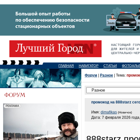
ГЛАВНАЯ
НАВИГАТОР
СТАТЬИ
ФОТОАЛЬ
Форум
|
Разное
| Тема:
промок
промокод на 888starz сег
Имя:
dimafikas
(Новичок)
Дата: 7 февраля 2026 года,
888starz пр