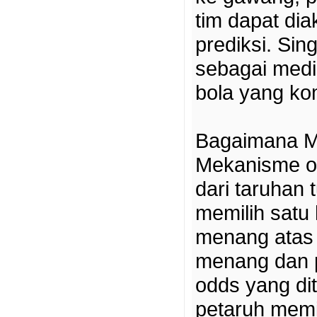
tim dapat di
prediksi. Sin
sebagai medi
bola yang ko
Bagaimana M
Mekanisme op
dari taruhan 
memilih satu 
menang atas t
menang dan 
odds yang di
petaruh memi