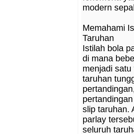
modern sepak
Memahami Ist
Taruhan
Istilah bola 
di mana bebe
menjadi satu
taruhan tung
pertandingan
pertandingan
slip taruhan
parlay terseb
seluruh taru