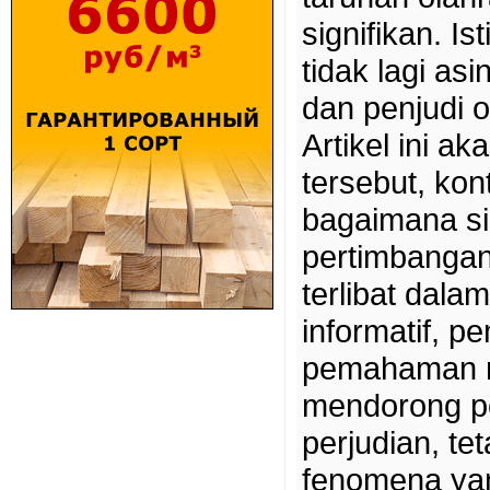
signifikan. Is
tidak lagi as
dan penjudi o
Artikel ini a
tersebut, kon
bagaimana si
pertimbangan
terlibat dala
informatif, 
pemahaman m
mendorong pe
perjudian, te
fenomena yang