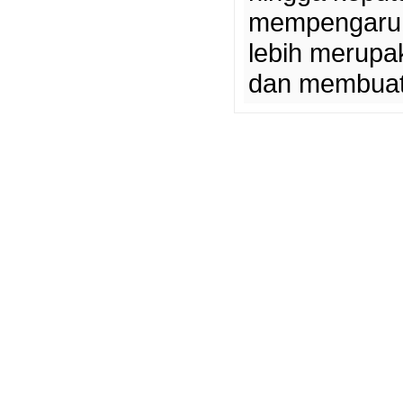
mempengaruhi
lebih merupa
dan membuat