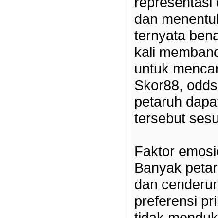
representasi 
dan menentuk
ternyata ben
kali memband
untuk mencari
Skor88, odds
petaruh dapa
tersebut ses
Faktor emosi
Banyak petaru
dan cenderu
preferensi pr
tidak menduk