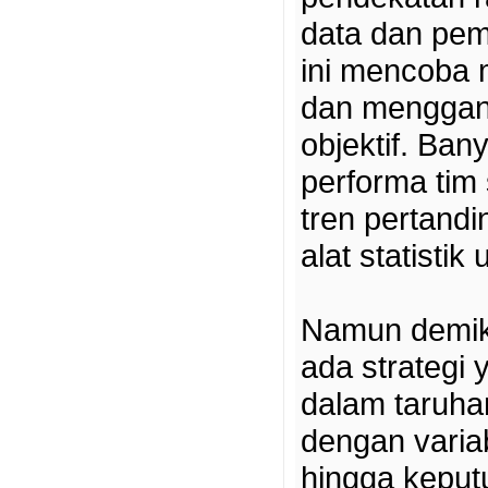
data dan pem
ini mencoba 
dan menggant
objektif. Ba
performa tim
tren pertand
alat statisti
Namun demiki
ada strategi
dalam taruha
dengan varia
hingga keput