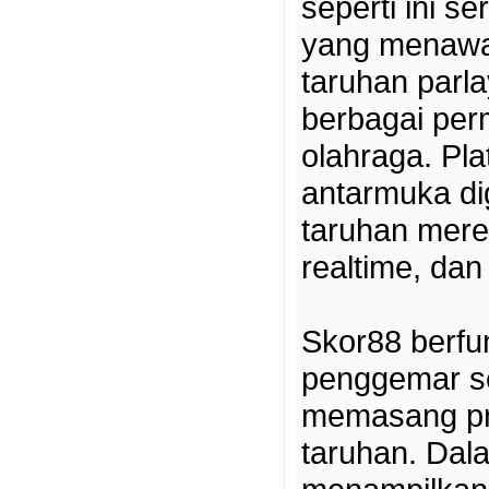
seperti ini se
yang menawar
taruhan parla
berbagai per
olahraga. Pla
antarmuka di
taruhan mere
realtime, da
Skor88 berfu
penggemar se
memasang pre
taruhan. Dala