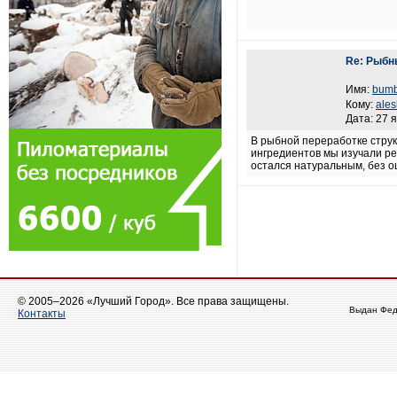
Re: Рыб
Имя:
bum
Кому:
ale
Дата: 27 
В рыбной переработке струк
ингредиентов мы изучали р
остался натуральным, без о
© 2005–2026 «Лучший Город». Все права защищены.
Выдан Фед
Контакты