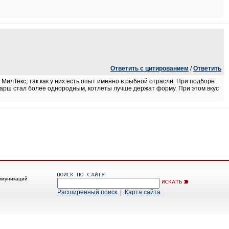
Ответить с цитированием
/
Ответить
МилТекс, так как у них есть опыт именно в рыбной отрасли. При подборе
Фарш стал более однородным, котлеты лучше держат форму. При этом вкус
ммуникаций
Расширенный поиск
|
Карта сайта