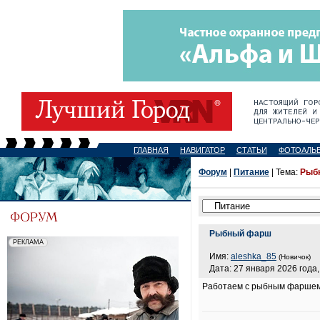
ГЛАВНАЯ
НАВИГАТОР
СТАТЬИ
ФОТОАЛЬ
Форум
|
Питание
| Тема:
Рыб
Рыбный фарш
Имя:
aleshka_85
(Новичок)
Дата: 27 января 2026 года,
Работаем с рыбным фаршем и