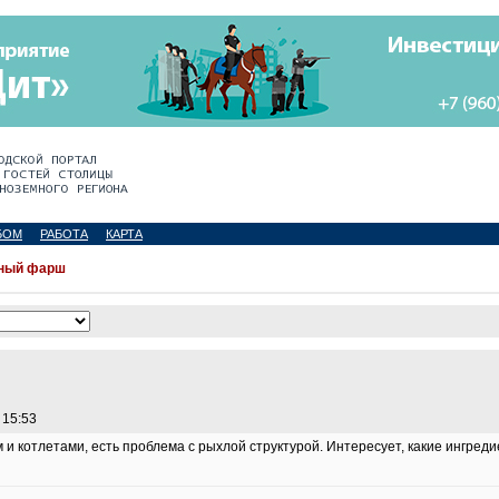
БОМ
РАБОТА
КАРТА
ный фарш
 15:53
 котлетами, есть проблема с рыхлой структурой. Интересует, какие ингред