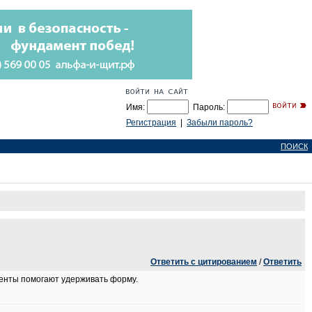
Имя:
Пароль:
Регистрация
|
Забыли пароль?
ПОИСК
Ответить с цитированием
/
Ответить
иенты помогают удерживать форму.