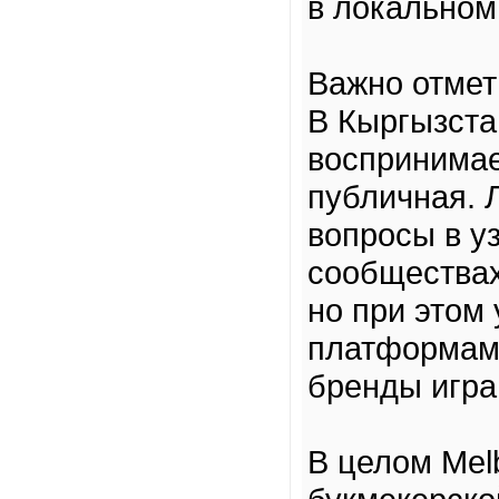
в локальном
Важно отмет
В Кыргызста
воспринимае
публичная. 
вопросы в уз
сообществах
но при этом
платформам,
бренды игра
В целом Mel