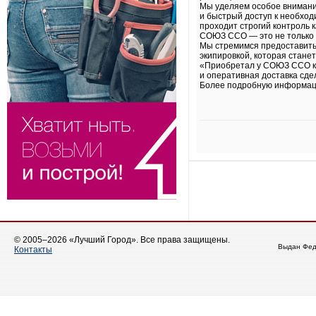
Мы уделяем особое внимани
и быстрый доступ к необход
проходит строгий контроль 
СОЮЗ ССО — это не только ш
Мы стремимся предоставить
экипировкой, которая стан
«Приобретал у СОЮЗ ССО ком
и оперативная доставка сде
Более подробную информаци
© 2005–2026 «Лучший Город». Все права защищены.
Выдан Фед
Контакты