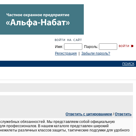
Имя:
Пароль:
Регистрация
|
Забыли пароль?
ПОИСК
Ответить с цитированием
/
Ответить
 служебных обязанностей. Мы представляем собой официальную
для профессионалов. В нашем каталоге представлен широкий
онежилеты различных классов защиты, тактические подсумки для удобного