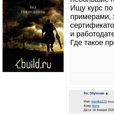
Ищу курс по
примерами,
сертификат
и работодате
Где такое п
Re: Обучение
Имя:
monika123
(Нови
Кому:
fiona
Дата: 16 января 2026