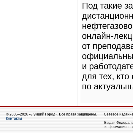
Под такие з
дистанцион
нефтегазово
онлайн-лекц
от преподав
официальный
и работодат
для тех, кто
по актуальн
© 2005–2026 «Лучший Город». Все права защищены.
Сетевое издание 
Контакты
Выдан Федеральн
информационных