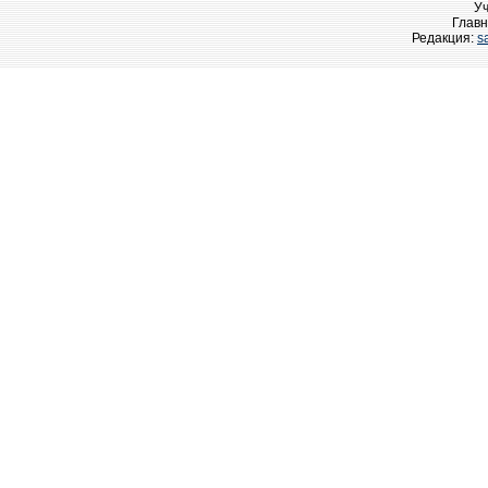
У
Главн
Редакция:
s