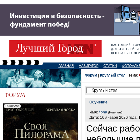
ГЛАВНАЯ
НАВИГАТОР
СТАТЬИ
ФОТОАЛЬ
Форум
|
Круглый стол
| Тема:
Обучение
Имя:
fiona
(Новичок)
Дата: 16 января 2026 года, 
Сейчас рабо
небольшие п