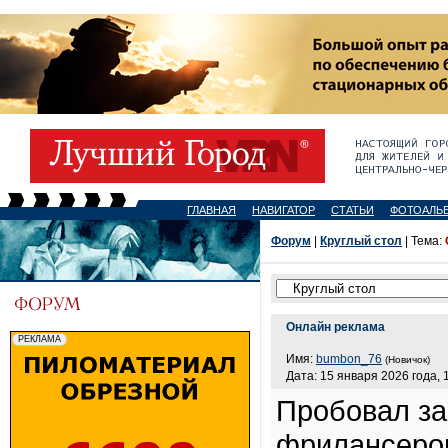
ГЛАВНАЯ
НАВИГАТОР
СТАТЬИ
ФОТОАЛЬ
Форум
|
Круглый стол
| Тема:
Онлайн реклама
Имя:
bumbon_76
(Новичок)
Дата: 15 января 2026 года, 
Пробовал за
фрилансеров,