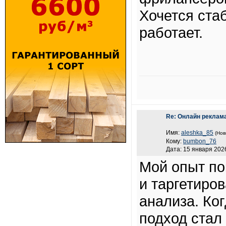
Хочется ста
работает.
Re: Онлайн реклам
Имя:
aleshka_85
(Нов
Кому:
bumbon_76
Дата: 15 января 2026
Мой опыт по
и таргетиро
анализа. Ког
подход стал