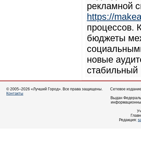
рекламной с
https://makeal
процессов. 
бюджеты меж
социальными
новые аудит
стабильный 
© 2005–2026 «Лучший Город». Все права защищены.
Сетевое издание 
Контакты
Выдан Федеральн
информационных
У
Главн
Редакция:
s