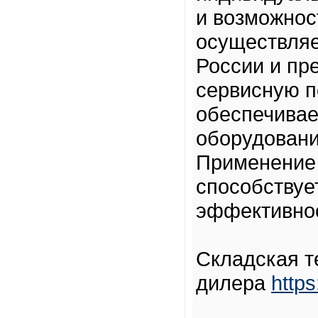
и возможнос
осуществляе
России и пр
сервисную п
обеспечивае
оборудовани
Применение
способствуе
эффективнос
Складская т
дилера
https