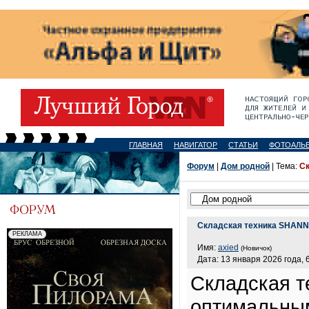
ГЛАВНАЯ
НАВИГАТОР
СТАТЬИ
ФОТОАЛЬ
Форум
|
Дом родной
| Тема:
С
Складская техника SHANN
Имя:
axied
(Новичок)
Дата: 13 января 2026 года, 
Складская т
оптимальны