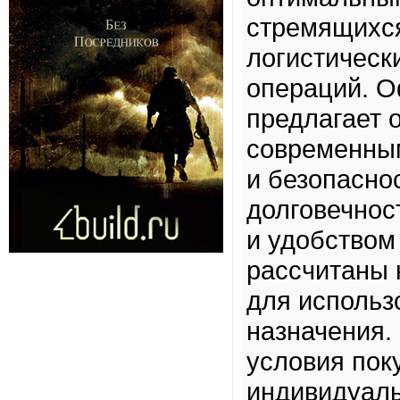
стремящихс
логистическ
операций. 
предлагает 
современным
и безопасно
долговечнос
и удобством
рассчитаны 
для использ
назначения.
условия пок
индивидуаль