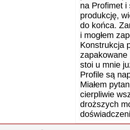
na Profimet 
produkcję, wi
do końca. Za
i mogłem zapł
Konstrukcja 
zapakowane 
stoi u mnie j
Profile są na
Miałem pytan
cierpliwie ws
droższych mod
doświadczeni