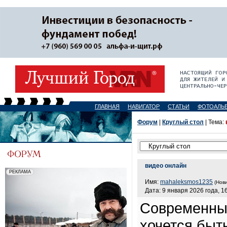
ГЛАВНАЯ
НАВИГАТОР
СТАТЬИ
ФОТОАЛЬ
Форум
|
Круглый стол
| Тема:
видео онлайн
Имя:
mahaleksmos1235
(Нови
Дата: 9 января 2026 года, 1
Современный
хочется быть