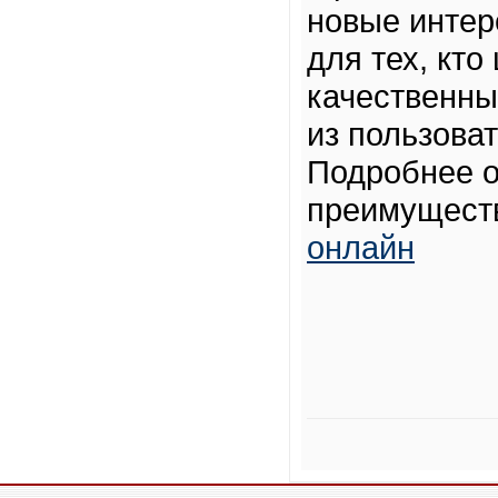
новые интер
для тех, кто
качественны
из пользова
Подробнее о
преимуществ
онлайн