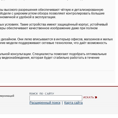
еры высокого разрешения обеспечивают чёткую и детализированную
. Модели с широким углом обзора позволяют контролировать большие
ономичной и удобной в эксплуатации.
ых условиях. Такие устройства имеют защищённый корпус, устойчивый
амеры обеспечивают качественное изображение даже при полном
дизайном. Они легко вписываются в интерьер офисов, магазинов и жилых
огие модели поддерживают сетевые технологии, что даёт возможность
нальной консультации. Специалисты помогают подобрать оптимальные
у видеонаблюдения, которая будет стабильно работать в течение
ммуникаций
Расширенный поиск
|
Карта сайта