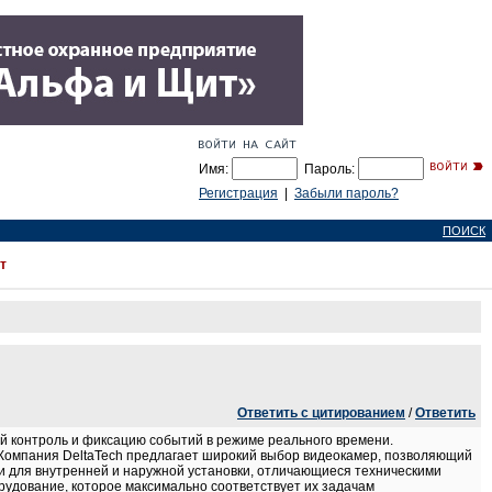
Имя:
Пароль:
Регистрация
|
Забыли пароль?
ПОИСК
т
Ответить с цитированием
/
Ответить
 контроль и фиксацию событий в режиме реального времени.
 Компания DeltaTech предлагает широкий выбор видеокамер, позволяющий
и для внутренней и наружной установки, отличающиеся техническими
удование, которое максимально соответствует их задачам