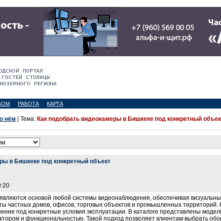
БОМ
РАБОТА
КАРТА
 о нём
| Тема:
Как подобрать видеокамеры в Бишкеке под конкретный объек
ры в Бишкеке под конкретный объект
9:20
вляются основой любой системы видеонаблюдения, обеспечивая визуальный
ты частных домов, офисов, торговых объектов и промышленных территорий.
ние под конкретные условия эксплуатации. В каталоге представлены модел
тором и функциональностью. Такой подход позволяет клиентам выбрать обор