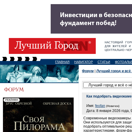
ГЛАВНАЯ
НАВИГАТОР
СТАТЬИ
ФОТОАЛЬ
Форум
|
Лучший город и всё
Как подобрать видеокаме
Имя:
feofan
(Новичок)
Дата: 8 января 2026 года, 
Современные видеокамеры я
Они используются для защи
подобрать оптимальное реше
характеристиками, форм-фак