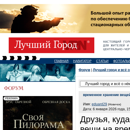
ГЛАВНАЯ
НАВИГАТОР
СТАТЬИ
ФОТОАЛЬ
Форум
|
Лучший город и всё о
временное хранение веще
Имя:
eduard29
(Новичок)
Дата: 6 января 2026 года, 1
Друзья, куд
вещи на вре