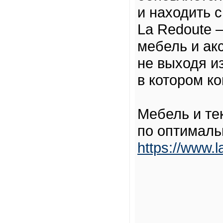
и находить 
La Redoute 
мебель и ак
не выходя из
в котором ко
Мебель и те
по оптималь
https://www.l