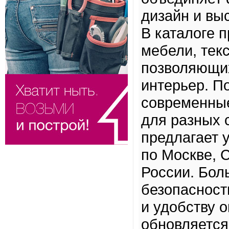
дизайн и вы
В каталоге 
мебели, тек
позволяющих
интерьер. П
современные
для разных 
предлагает 
по Москве, 
России. Бол
безопасност
и удобству 
обновляется