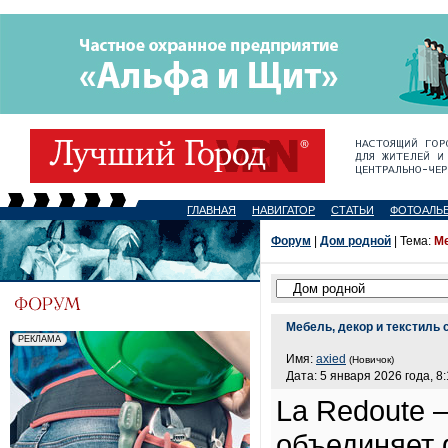
ГЛАВНАЯ
НАВИГАТОР
СТАТЬИ
ФОТОАЛЬ
Форум
|
Дом родной
| Тема:
Ме
Мебель, декор и текстиль 
Имя:
axied
(Новичок)
Дата: 5 января 2026 года, 8
La Redoute 
объединяет 