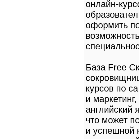
онлайн-курс
образовател
оформить по
возможность
специальнос
База Free С
сокровищниц
курсов по с
и маркетинг
английский 
что может п
и успешной 