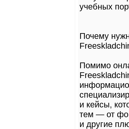
учебных пор
Почему нужн
Freeskladchi
Помимо онла
Freeskladch
информацио
специализир
и кейсы, ко
тем — от фо
и другие пл