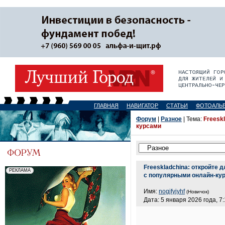
ГЛАВНАЯ
НАВИГАТОР
СТАТЬИ
ФОТОАЛЬ
Форум
|
Разное
| Тема:
Freesk
курсами
Freeskladchina: откройте 
с популярными онлайн-ку
Имя:
nogjfyjyhf
(Новичок)
Дата: 5 января 2026 года, 7