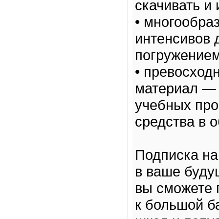
скачивать и 
• многообра
интенсивов 
погружением
• превосход
материал — 
учебных про
средства в о
Подписка на
в ваше буду
вы сможете 
к большой б