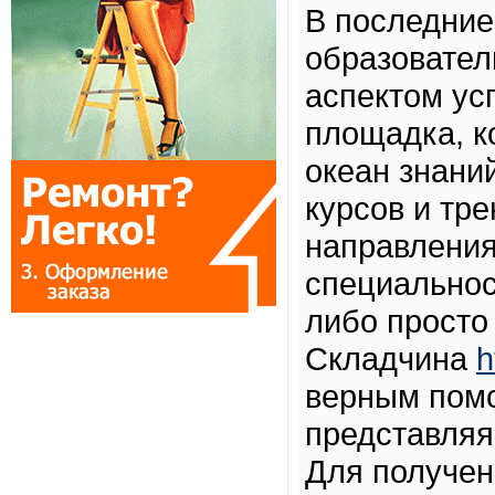
В последние
образовател
аспектом ус
площадка, к
океан знани
курсов и тр
направления
специальнос
либо просто
Складчина
h
верным помо
представляя
Для получен