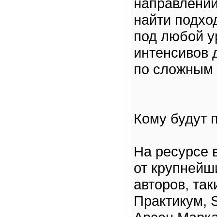
направлений
найти подхо
под любой у
интенсивов 
по сложным
Кому будут 
На ресурсе 
от крупнейш
авторов, так
Практикум, S