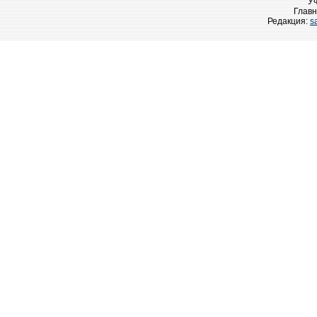
У
Главн
Редакция:
s