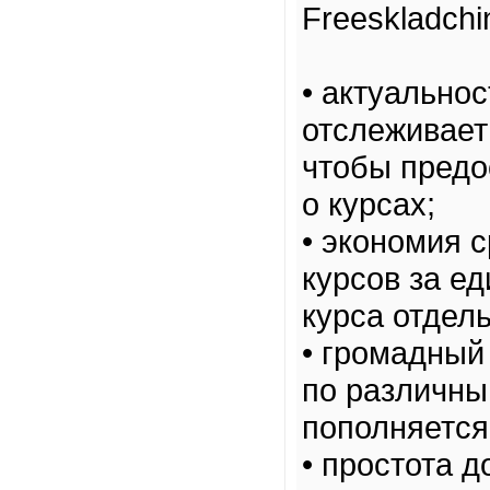
Freeskladchi
• актуально
отслеживает
чтобы предо
о курсах;
• экономия 
курсов за е
курса отдель
• громадный
по различны
пополняется
• простота 