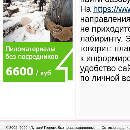
На
https://ww
направления
не приходит
лабиринту. 
говорит: пла
к информиро
удобство са
по личной в
© 2005–2026 «Лучший Город». Все права защищены.
Сетевое издание 