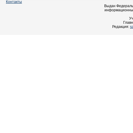
Контакты
Выдан Федеральн
информационных
У
Главн
Редакция:
s