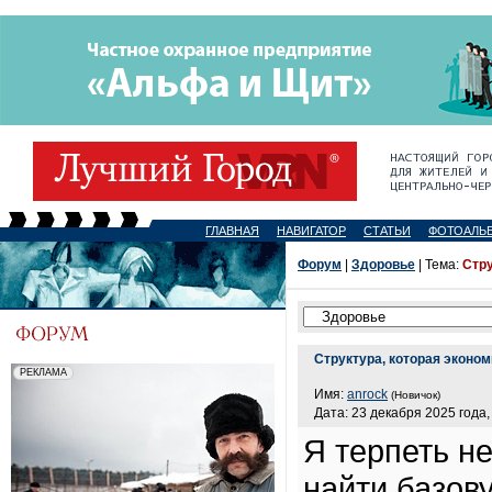
ГЛАВНАЯ
НАВИГАТОР
СТАТЬИ
ФОТОАЛЬ
Форум
|
Здоровье
| Тема:
Стру
Структура, которая эконо
Имя:
anrock
(Новичок)
Дата: 23 декабря 2025 года,
Я терпеть не
найти базо