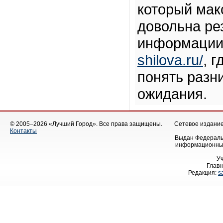
который мак
довольна ре
информации
shilova.ru/
, 
понять разн
ожидания.
© 2005–2026 «Лучший Город». Все права защищены.
Сетевое издание 
Контакты
Выдан Федеральн
информационных
У
Главн
Редакция:
s