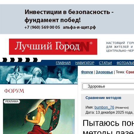
ГЛАВНАЯ
НАВИГАТОР
СТАТЬИ
ФОТОАЛЬ
Форум
|
Здоровье
| Тема:
Сра
Сравнение методов
Имя:
bumbon_76
(Новичок)
Дата: 13 декабря 2025 года,
Пытаюсь пон
методы лазе