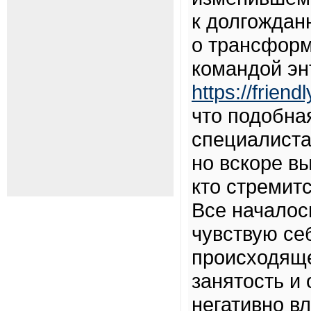
к долгождан
о трансформ
командой эн
https://friendl
что подобна
специалиста
но вскоре в
кто стремитс
Все началос
чувствую се
происходяще
занятость и
негативно в