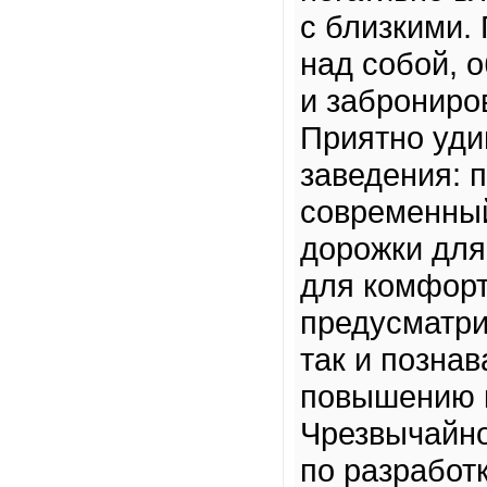
с близкими.
над собой, 
и заброниро
Приятно уди
заведения: 
современный
дорожки для
для комфорт
предусматри
так и позна
повышению к
Чрезвычайно
по разработ