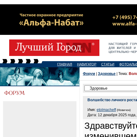
ГЛАВНАЯ
НАВИГАТОР
СТАТЬИ
ФОТОАЛЬ
Форум
|
Здоровье
| Тема:
Вол
Волшебство личного рост
Имя:
etolmacheff
(Новичок)
Дата: 12 декабря 2025 года,
Здравствуйт
изменившем 