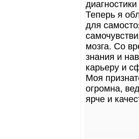
диагностики
Теперь я об
для самосто
самочувстви
мозга. Со в
знания и на
карьеру и с
Моя признате
огромна, вед
ярче и качес