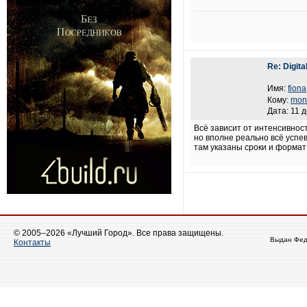
Re: Digit
Имя:
fiona
Кому:
mon
Дата: 11 
Всё зависит от интенсивнос
но вполне реально всё успе
там указаны сроки и формат
© 2005–2026 «Лучший Город». Все права защищены.
Выдан Фед
Контакты