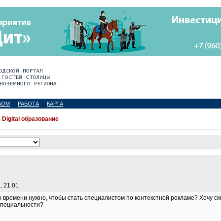
БОМ
РАБОТА
КАРТА
:
Digital образование
, 21:01
ко времени нужно, чтобы стать специалистом по контекстной рекламе? Хочу с
специальности?