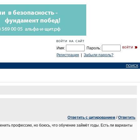
Имя:
Пароль:
Регистрация
|
Забыли пароль?
ПОИСК
Ответить с цитированием
/
Ответить
менить профессию, но боюсь, что обучение займёт годы. Есть ли варианты