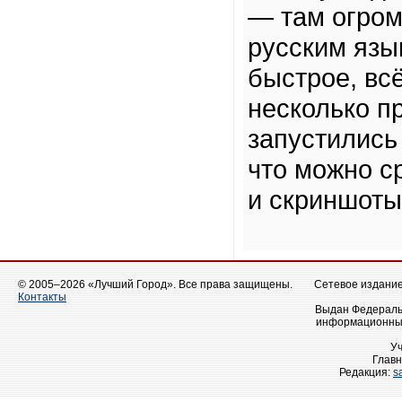
— там огром
русским язы
быстрое, вс
несколько пр
запустились
что можно с
и скриншоты
© 2005–2026 «Лучший Город». Все права защищены.
Сетевое издание 
Контакты
Выдан Федеральн
информационных
У
Главн
Редакция:
s