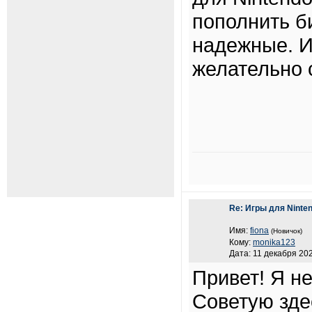
пополнить б
надежные. И
желательно 
Re: Игры для Ninten
Имя:
fiona
(Новичок)
Кому:
monika123
Дата: 11 декабря 202
Привет! Я н
Советую зд