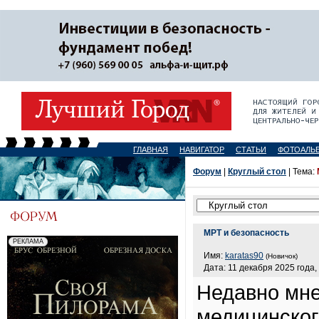
ГЛАВНАЯ
НАВИГАТОР
СТАТЬИ
ФОТОАЛЬ
Форум
|
Круглый стол
| Тема:
МРТ и безопасность
Имя:
karatas90
(Новичок)
Дата: 11 декабря 2025 года,
Недавно мне
медицинског