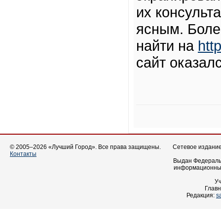
их консульта
ясным. Бол
найти на
htt
сайт оказал
© 2005–2026 «Лучший Город». Все права защищены.
Сетевое издание 
Контакты
Выдан Федеральн
информационных
У
Главн
Редакция:
s