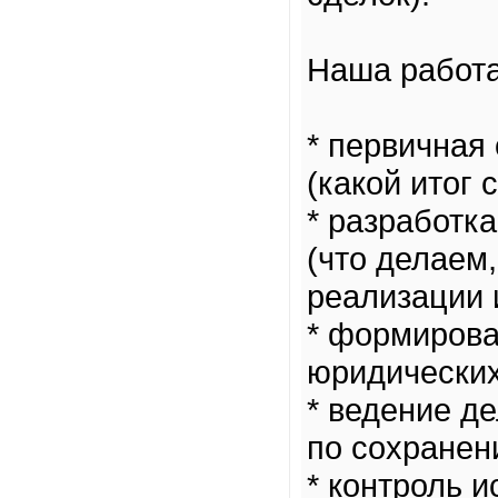
Наша работа
* первичная
(какой итог
* разработка
(что делаем
реализации 
* формирова
юридических
* ведение де
по сохранен
* контроль 