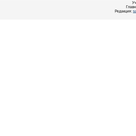
У
Главн
Редакция:
s