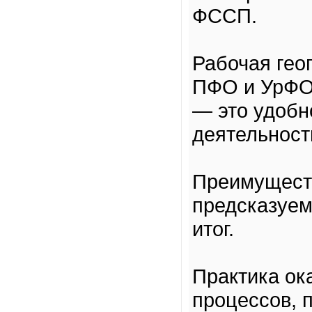
ФССП.
Рабочая гео
ПФО и УрФО,
— это удобн
деятельност
Преимуществ
предсказуем
итог.
Практика ок
процессов, 