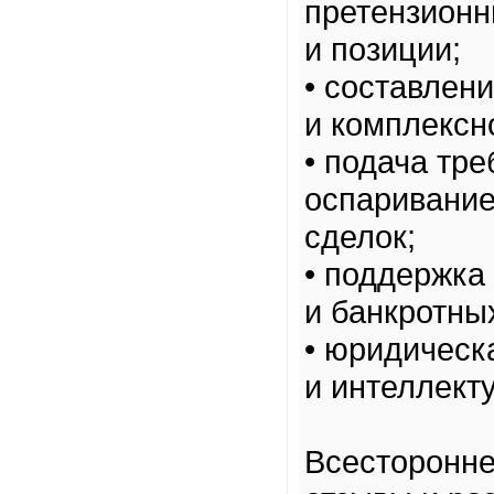
претензионн
и позиции;
• составлен
и комплексн
• подача тре
оспаривание
сделок;
• поддержка
и банкротны
• юридическ
и интеллект
Всесторонне