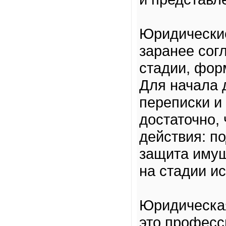
Юридические
заранее сог
стадии, фор
Для начала 
переписки и
достаточно,
действия: по
защита имущ
на стадии и
Юридическа
это професс