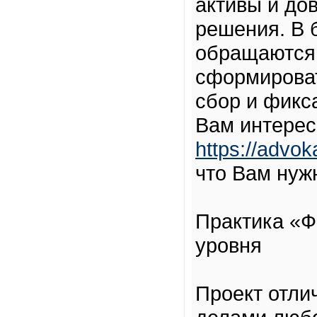
активы и до
решения. В 
обращаются,
сформироват
сбор и фикс
Вам интерес
https://advok
что Вам нуж
Практика «Ф
уровня
Проект отли