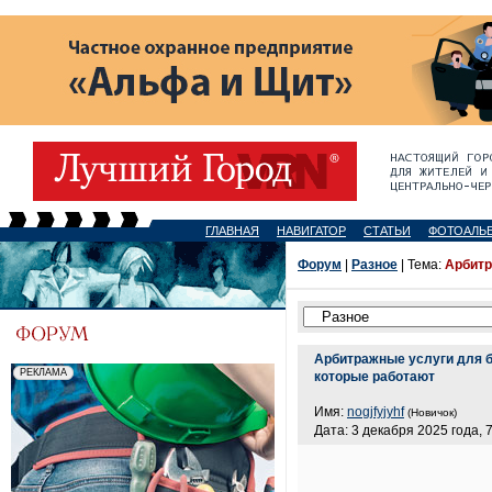
ГЛАВНАЯ
НАВИГАТОР
СТАТЬИ
ФОТОАЛЬ
Форум
|
Разное
| Тема:
Арбитр
Арбитражные услуги для б
которые работают
Имя:
nogjfyjyhf
(Новичок)
Дата: 3 декабря 2025 года, 