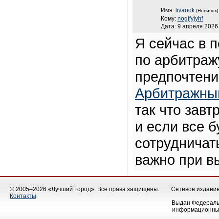
Имя:
livanok
(Новичок)
Кому:
nogjfyjyhf
Дата: 9 апреля 2026 
Я сейчас в 
по арбитражу
предпочтени
Арбитражны
так что зав
и если все 
сотрудничать
важно при в
© 2005–2026 «Лучший Город». Все права защищены.
Сетевое издание 
Контакты
Выдан Федеральн
информационных