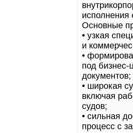
внутрикорпо
исполнения 
Основные п
• узкая спе
и коммерчес
• формирова
под бизнес-
документов;
• широкая с
включая раб
судов;
• сильная д
процесс с з