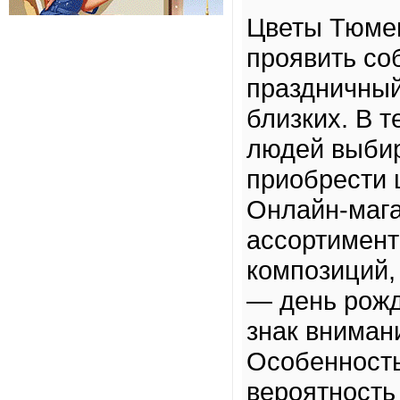
Цветы Тюмен
проявить со
праздничный
близких. В 
людей выбир
приобрести 
Онлайн-маг
ассортимент:
композиций,
— день рожд
знак вниман
Особенность
вероятность