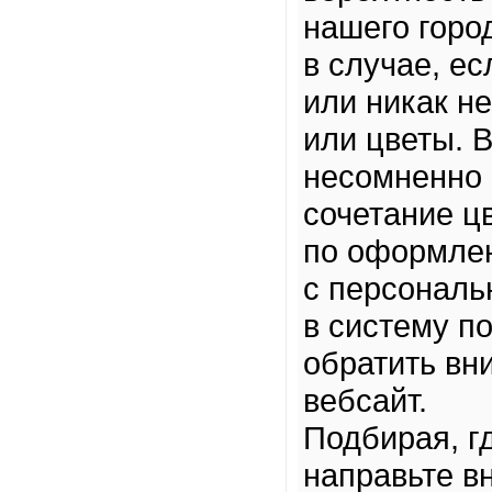
нашего горо
в случае, е
или никак н
или цветы.
несомненно 
сочетание ц
по оформлен
с персональ
в систему п
обратить вн
вебсайт.
Подбирая, г
направьте в