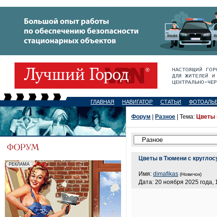
ГЛАВНАЯ
НАВИГАТОР
СТАТЬИ
ФОТОАЛЬ
Форум
|
Разное
| Тема:
Цветы 
Цветы в Тюмени с круглос
Имя:
dimafikas
(Новичок)
Дата: 20 ноября 2025 года, 