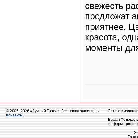
свежесть ра
предложат а
приятнее. Ц
красота, од
моменты дл
© 2005–2026 «Лучший Город». Все права защищены.
Сетевое издание 
Контакты
Выдан Федеральн
информационных
У
Главн