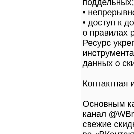
поддельных;
• непрерывн
• доступ к 
о правилах 
Ресурс укре
инструмента
данных о ск
Контактная 
Основным ка
канал @WBra
свежие скид