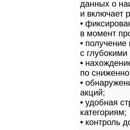
данных о на
и включает 
• фиксирова
в момент пр
• получение
с глубокими
• нахождени
по сниженно
• обнаружен
акций;
• удобная с
категориям;
• контроль д