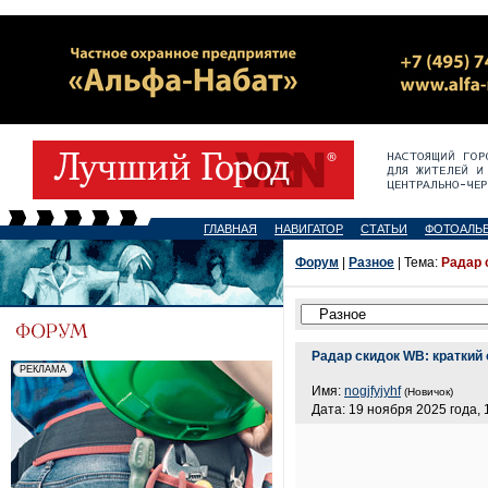
ГЛАВНАЯ
НАВИГАТОР
СТАТЬИ
ФОТОАЛЬ
Форум
|
Разное
| Тема:
Радар 
Радар скидок WB: краткий
Имя:
nogjfyjyhf
(Новичок)
Дата: 19 ноября 2025 года, 