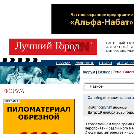
ГЛАВНАЯ
НАВИГАТОР
СТАТЬИ
ФОТОАЛЬ
Форум
|
Разное
| Тема:
Cater
Catering.moscow: качест
Имя:
nogjfyjyhf
(Новичок)
Дата: 19 ноября 2025 года,
В современном мире время 
мероприятий различного ма
И если вас интересует инфо