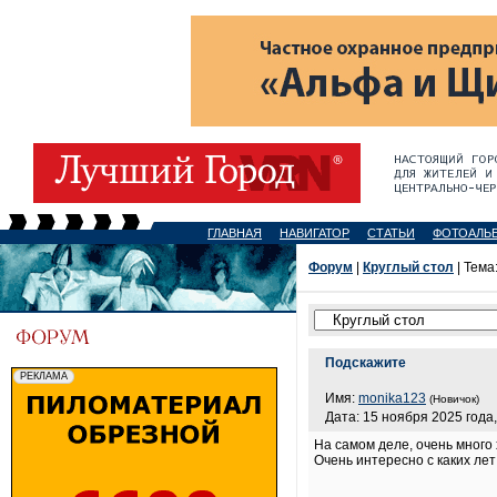
ГЛАВНАЯ
НАВИГАТОР
СТАТЬИ
ФОТОАЛЬ
Форум
|
Круглый стол
| Тема
Подскажите
Имя:
monika123
(Новичок)
Дата: 15 ноября 2025 года,
На самом деле, очень много
Очень интересно с каких лет