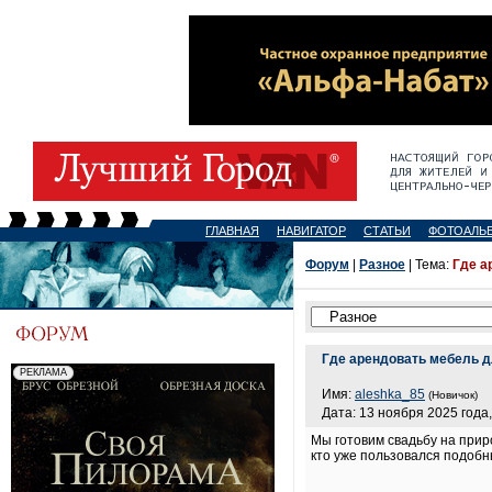
ГЛАВНАЯ
НАВИГАТОР
СТАТЬИ
ФОТОАЛЬ
Форум
|
Разное
| Тема:
Где а
Где арендовать мебель 
Имя:
aleshka_85
(Новичок)
Дата: 13 ноября 2025 года,
Мы готовим свадьбу на приро
кто уже пользовался подоб