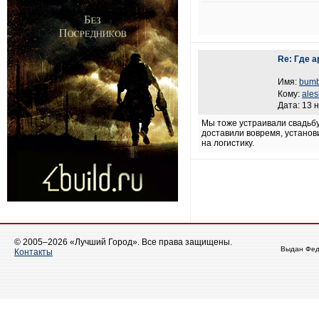
Re: Где 
Имя:
bum
Кому:
ale
Дата: 13 
Мы тоже устраивали свадьб
доставили вовремя, установ
на логистику.
© 2005–2026 «Лучший Город». Все права защищены.
Выдан Фед
Контакты