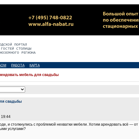
БОМ
РАБОТА
КАРТА
рендовать мебель для свадьбы
для свадьбы
 19:44
де, и столкнулись с проблемой нехватки мебели. Хотим арендовать всё — от 
ными услугами?