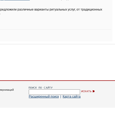
предложили различные варианты ритуальных услуг, от традиционных
.
ммуникаций
Расширенный поиск
|
Карта сайта