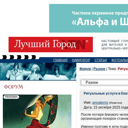
ГЛАВНАЯ
НАВИГАТОР
СТАТЬИ
ФОТОАЛЬ
Форум
|
Разное
| Тема:
Ритуа
Ритуальные услуги в Ека
Имя:
annaterno
(Новичок)
Дата: 15 октября 2025 года
После потери близкого чело
организация похорон станов
Именно поэтому я хочу под