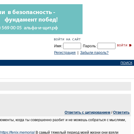
Имя:
Пароль:
Регистрация
|
Забыли пароль?
ПОИСК
Ответить с цитированием
/
Ответить
 моменты, когда ты совершенно разбит и не можешь собраться с мыслями,
е
https://fenix.memorial
В самый тяжелый период моей жизни они взяли