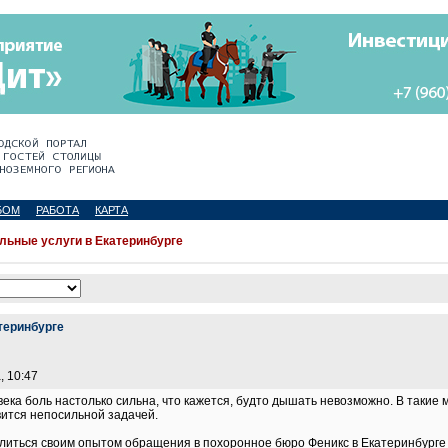
БОМ
РАБОТА
КАРТА
льные услуги в Екатеринбурге
теринбурге
, 10:47
века боль настолько сильна, что кажется, будто дышать невозможно. В такие
ится непосильной задачей.
елиться своим опытом обращения в похоронное бюро Феникс в Екатеринбург