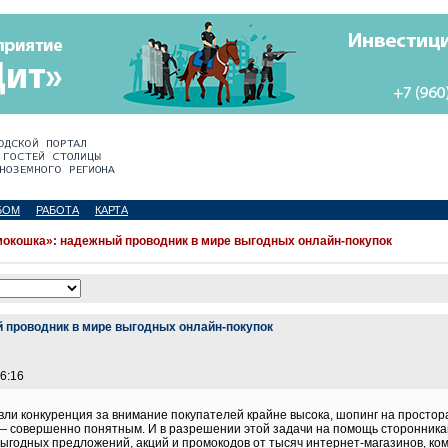
БОМ
РАБОТА
КАРТА
окошка»: надежный проводник в мире выгодных онлайн-покупок
 проводник в мире выгодных онлайн-покупок
 6:16
вли конкуренция за внимание покупателей крайне высока, шопинг на просто
 — совершенно понятным. И в разрешении этой задачи на помощь сторонник
выгодных предложений, акций и промокодов от тысяч интернет-магазинов, ком