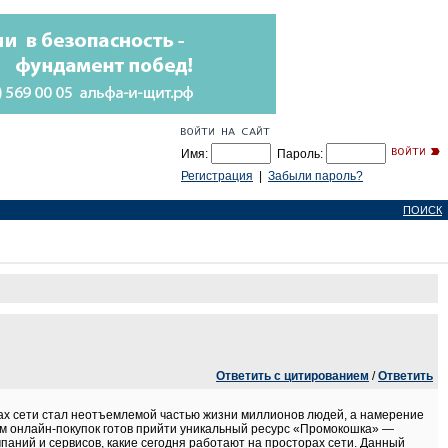
Имя:
Пароль:
Регистрация
|
Забыли пароль?
ПОИСК
Ответить с цитированием
/
Ответить
рах сети стал неотъемлемой частью жизни миллионов людей, а намерение
ам онлайн-покупок готов прийти уникальный ресурс «Промокошка» —
паний и сервисов, какие сегодня работают на просторах сети. Данный