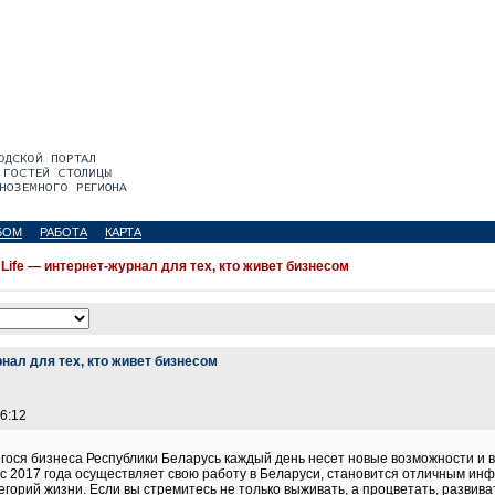
БОМ
РАБОТА
КАРТА
e Life — интернет-журнал для тех, кто живет бизнесом
рнал для тех, кто живет бизнесом
 6:12
гося бизнеса Республики Беларусь каждый день несет новые возможности и в
рый с 2017 года осуществляет свою работу в Беларуси, становится отличным 
горий жизни. Если вы стремитесь не только выживать, а процветать, развиват