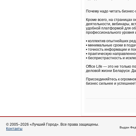
Почему надо читать бизнес-ж
Кроме всего, на страницах 
деятельности, вебинары, в
удобной платформой для обм
профессионального уровня 
• коллектив опытнейших ред
• минимальные сроки в пода
• точность информации и по
• практическую направленно
• беспристрастность и исклю
Office Life — это не только
деловой жизни Беларуси. Д
Присоединяйтесь к огромном
бизнес сильнее и успешнее!
© 2005–2026 «Лучший Город». Все права защищены.
Выдан Фед
Контакты