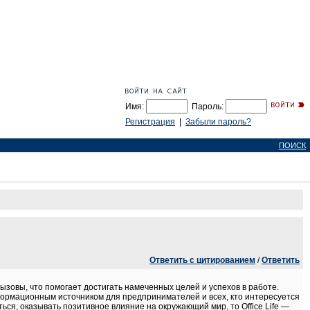
Имя:
Пароль:
Регистрация
|
Забыли пароль?
ПОИСК
Ответить с цитированием
/
Ответить
ызовы, что помогает достигать намеченных целей и успехов в работе.
информационным источником для предпринимателей и всех, кто интересуется
ься, оказывать позитивное влияние на окружающий мир, то Office Life —