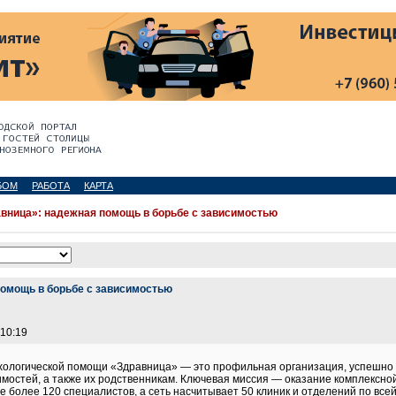
БОМ
РАБОТА
КАРТА
вница»: надежная помощь в борьбе с зависимостью
омощь в борьбе с зависимостью
 10:19
хологической помощи «Здравница» — это профильная организация, успешн
мостей, а также их родственникам. Ключевая миссия — оказание комплексн
е более 120 специалистов, а сеть насчитывает 50 клиник и отделений по все