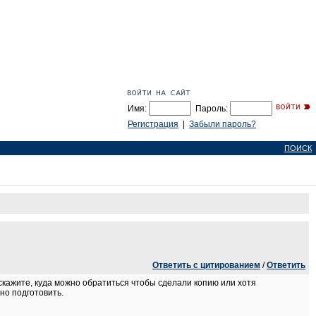
Имя:
Пароль:
Регистрация
|
Забыли пароль?
ПОИСК
Ответить с цитированием
/
Ответить
дскажите, куда можно обратиться чтобы сделали копию или хотя
но подготовить.