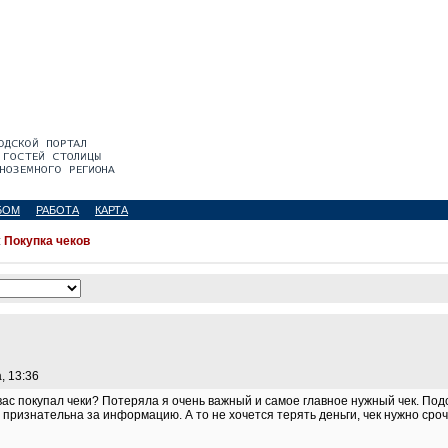
БОМ
РАБОТА
КАРТА
:
Покупка чеков
, 13:36
 вас покупал чеки? Потеряла я очень важный и самое главное нужный чек. По
 признательна за информацию. А то не хочется терять деньги, чек нужно сроч