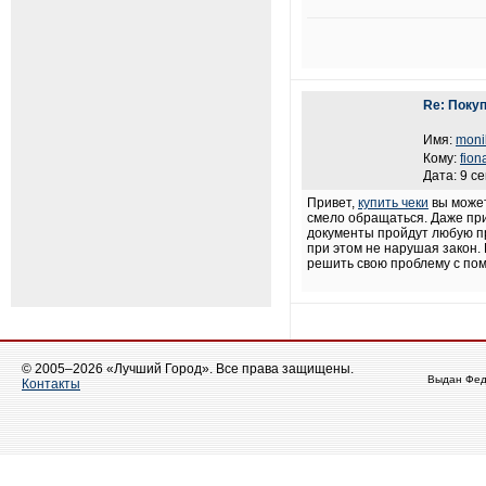
Re: Покуп
Имя:
moni
Кому:
fion
Дата: 9 с
Привет,
купить чеки
вы может
смело обращаться. Даже при
документы пройдут любую пр
при этом не нарушая закон. 
решить свою проблему с по
© 2005–2026 «Лучший Город». Все права защищены.
Выдан Фед
Контакты