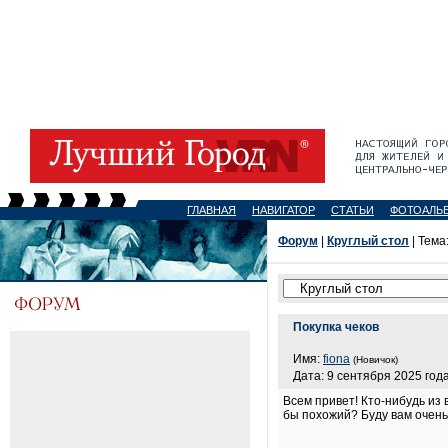
ГЛАВНАЯ
НАВИГАТОР
СТАТЬИ
ФОТОАЛЬ
Форум
|
Круглый стол
| Тема
Покупка чеков
Имя:
fiona
(Новичок)
Дата: 9 сентября 2025 года
Всем привет! Кто-нибудь из
бы похожий? Буду вам очень