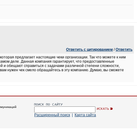
Ответить с цитированием
/
Ответить
оторая предлагает настоящие чеки организации. Так что можете к ним
 самом деле. Данная компания гарантирует, что предоставленные
ей и обещают справиться с задачами различной степени сложности,
и вам нужен чек смело обращайтесь в эту компанию. Думаю, вы сможете
ммуникаций
Расширенный поиск
|
Карта сайта