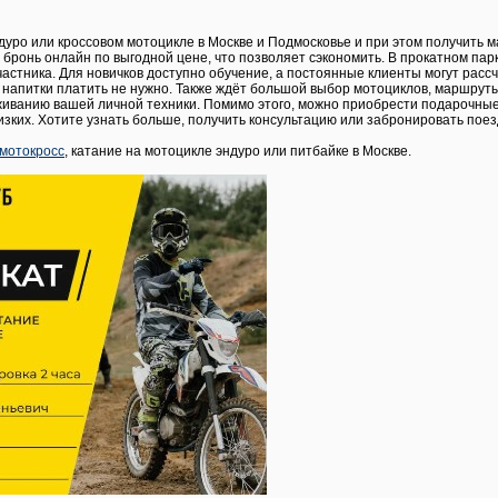
дуро или кроссовом мотоцикле в Москве и Подмосковье и при этом получить 
бронь онлайн по выгодной цене, что позволяет сэкономить. В прокатном па
частника. Для новичков доступно обучение, а постоянные клиенты могут расс
 и напитки платить не нужно. Также ждёт большой выбор мотоциклов, маршру
живанию вашей личной техники. Помимо этого, можно приобрести подарочные 
изких. Хотите узнать больше, получить консультацию или забронировать поез
мотокросс
, катание на мотоцикле эндуро или питбайке в Москве.