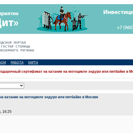
БОМ
РАБОТА
КАРТА
одарочный сертификат на катание на мотоцикле эндуро или питбайке в М
а катание на мотоцикле эндуро или питбайке в Москве
, 16:25