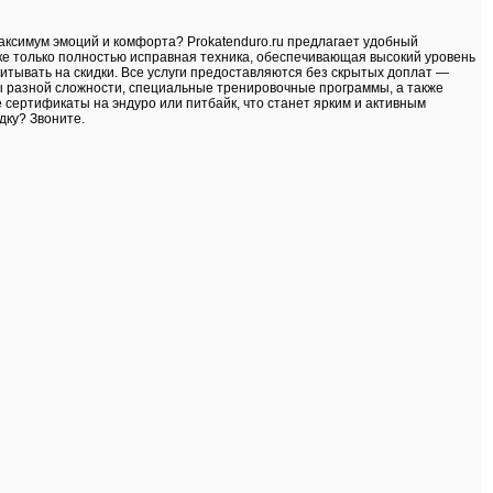
максимум эмоций и комфорта? Prokatenduro.ru предлагает удобный
рке только полностью исправная техника, обеспечивающая высокий уровень
читывать на скидки. Все услуги предоставляются без скрытых доплат —
ты разной сложности, специальные тренировочные программы, а также
сертификаты на эндуро или питбайк, что станет ярким и активным
дку? Звоните.