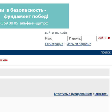
Имя:
Пароль:
Регистрация
|
Забыли пароль?
ПОИСК
оскве
Ответить с цитированием
/
Ответить