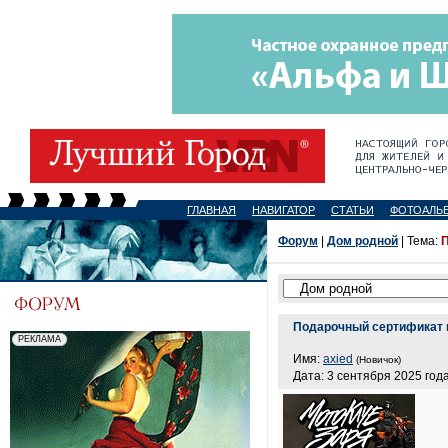
ГЛАВНАЯ
НАВИГАТОР
СТАТЬИ
ФОТОАЛЬ
Форум
|
Дом родной
| Тема:
П
Подарочный сертификат н
Имя:
axied
(Новичок)
Дата: 3 сентября 2025 года