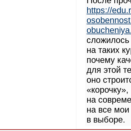
После проч
https://edu.
osobennosti
obucheniya
сложилось 
на таких к
почему кач
для этой т
оно строит
«корочку»,
на совреме
на все мои
в выборе.