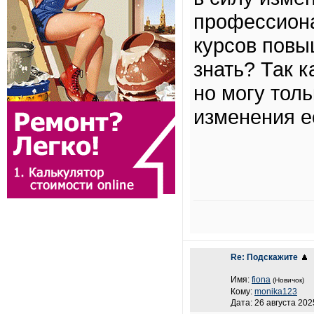
профессиона
курсов повы
знать? Так 
но могу толь
изменения е
Re: Подскажите
Имя:
fiona
(Новичок)
Кому:
monika123
Дата: 26 августа 202