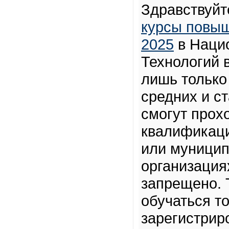
Здравствуйт
курсы повыш
2025
в Наци
Технологий 
лишь только 
средних и ст
смогут прох
квалификаци
или муници
организация
запрещено. 
обучаться т
зарегистрир