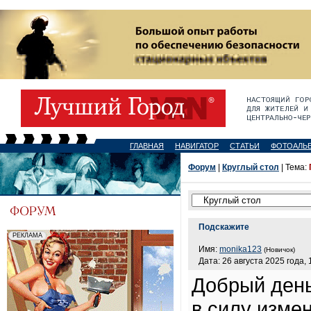
ГЛАВНАЯ
НАВИГАТОР
СТАТЬИ
ФОТОАЛЬ
Форум
|
Круглый стол
| Тема:
Подскажите
Имя:
monika123
(Новичок)
Дата: 26 августа 2025 года, 
Добрый день
в силу изме