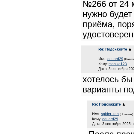
№266 от 24 
нужно будет
приёма, пор
удостоверен
Re: Подскажите
Имя:
eduard29
(Нович
Кому:
monika123
Дата: 3 сентября 202
хотелось бы 
варианты по
Re: Подскажите
Имя:
spider_ren
(Новичок)
Кому:
eduard29
Дата: 3 сентября 2025 г