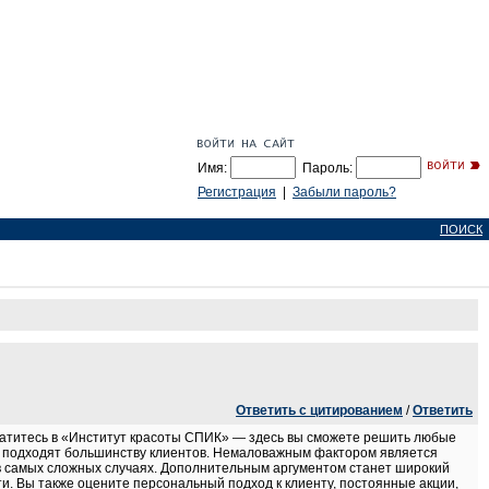
Имя:
Пароль:
Регистрация
|
Забыли пароль?
ПОИСК
Ответить с цитированием
/
Ответить
атитесь в «Институт красоты СПИК» — здесь вы сможете решить любые
е подходят большинству клиентов. Немаловажным фактором является
в самых сложных случаях. Дополнительным аргументом станет широкий
. Вы также оцените персональный подход к клиенту, постоянные акции,