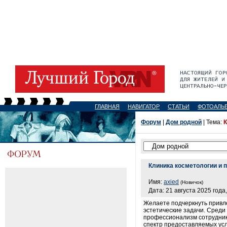
ГЛАВНАЯ
НАВИГАТОР
СТАТЬИ
ФОТОАЛЬ
Форум
|
Дом родной
| Тема:
К
Клиника косметологии и 
Имя:
axied
(Новичок)
Дата: 21 августа 2025 года,
Желаете подчеркнуть привл
эстетические задачи. Сред
профессионализм сотрудник
спектр предоставляемых усл