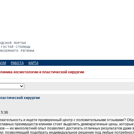
БОМ
РАБОТА
КАРТА
линика косметологии и пластической хирургии
пластической хирургии
 5:36
екательность и ищете проверенный центр с положительными отзывами? Обр
и главных преимуществ клиники стоит выделить демократичные цены, которы
ов — их многолетний опыт позволяет достигать отличных результатов даже 
уг, позволяющий подобрать индивидуальное решение под любые потребности