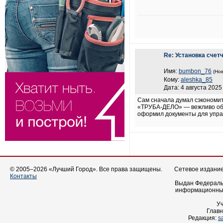
Re: Установка счет
Имя:
bumbon_76
(Нов
Кому:
aleshka_85
Дата: 4 августа 2025 
Сам сначала думал сэкономит
«ТРУБА-ДЕЛО» — вежливо объя
оформил документы для управл
© 2005–2026 «Лучший Город». Все права защищены.
Сетевое издание 
Контакты
Выдан Федеральн
информационных
У
Главн
Редакция:
s