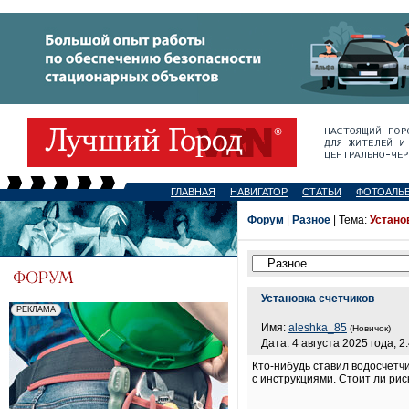
ГЛАВНАЯ
НАВИГАТОР
СТАТЬИ
ФОТОАЛЬ
Форум
|
Разное
| Тема:
Устано
Установка счетчиков
Имя:
aleshka_85
(Новичок)
Дата: 4 августа 2025 года, 2
Кто-нибудь ставил водосчетч
с инструкциями. Стоит ли рис